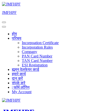
Skip
to
JMFHPF
content
(Press
Enter)
होम
परिचय
Incorpoation Certificate
Incorporation Rules
Company
PAN Card Number
TAN Card Number
ESI Registration
ह्यूमन वेलफेयर कार्ड
हमारे कार्य
दान करें
संपर्क करे
| फॉर्म लॉगिन
My Account