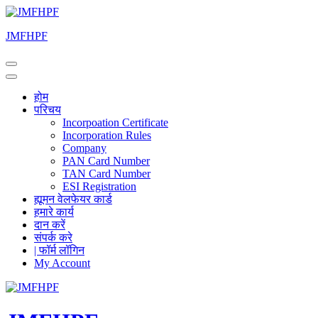
Skip
to
JMFHPF
content
(Press
Enter)
होम
परिचय
Incorpoation Certificate
Incorporation Rules
Company
PAN Card Number
TAN Card Number
ESI Registration
ह्यूमन वेलफेयर कार्ड
हमारे कार्य
दान करें
संपर्क करे
| फॉर्म लॉगिन
My Account