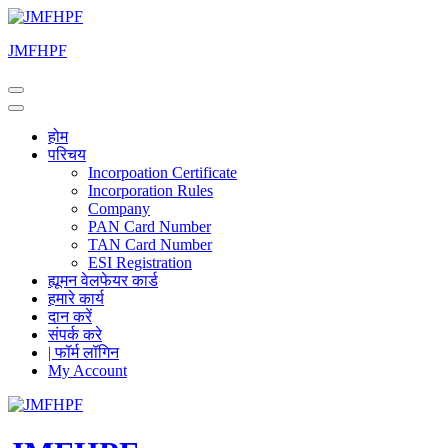
Skip
to
JMFHPF
content
(Press
Enter)
होम
परिचय
Incorpoation Certificate
Incorporation Rules
Company
PAN Card Number
TAN Card Number
ESI Registration
ह्यूमन वेलफेयर कार्ड
हमारे कार्य
दान करें
संपर्क करे
| फॉर्म लॉगिन
My Account