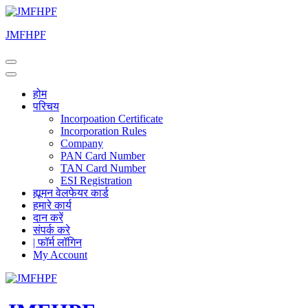
Skip
to
JMFHPF
content
(Press
Enter)
होम
परिचय
Incorpoation Certificate
Incorporation Rules
Company
PAN Card Number
TAN Card Number
ESI Registration
ह्यूमन वेलफेयर कार्ड
हमारे कार्य
दान करें
संपर्क करे
| फॉर्म लॉगिन
My Account